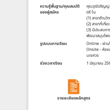
ความรู้พื้นฐาน/คุณสมบัติ
คุณวุฒิปริญญา
ของผู้สมัคร
ตรี ใน
(1) สาขาด้านวิ
(2) สาขาที่เกี่ย
(3) มีประสบการ
พัฒนาสมุนไพรห
รูปแบบการเรียน
Online - ผ่า
Onsite - ห้อง
นเรศวร
ช่วงเวลาเรียน
1 มิถุนายน 25
รายละเอียดหลักสูตร