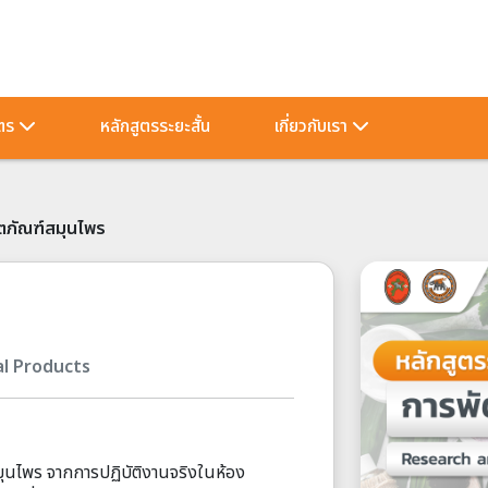
ัตร
หลักสูตรระยะสั้น
เกี่ยวกับเรา
ตภัณฑ์สมุนไพร
l Products
ุนไพร จากการปฏิบัติงานจริงในห้อง