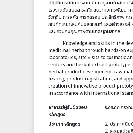
ปฏิบัติการที่มีมาตรฐาน ศึกษาดูงานในสถานวิจ
โรงงานต้นแบบสารสกัด แนวทางการพัฒนา ผลิ
วัตถุดิบ การสกัด การทดสอบ ประสิทธิภาพ กา
ภัณฑ์ที่เหมาะสมกับผลิตภัณฑ์ และสร้างสรรค
และ ควบคุมคุณภาพตามมาตรฐานสากล
Knowledge and skills in the de
medicinal herbs through hands-on ex
laboratories, site visits to cosmetic 
centers and herbal extract prototype f
herbal product development: raw materi
testing, product registration, and ap
creation of innovative product protot
in accordance with international stan
อาจารย์ผู้รับผิดชอบ
อ.ดร.ภก.กรวิทย์
หลักสูตร
ประเภทหลักสูตร
☑
ประกาศนียบ
☑
สะสมหน่วยก