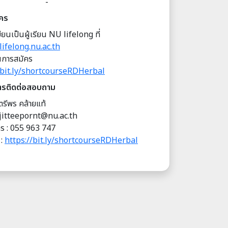
-
ัคร
ียนเป็นผู้เรียน NU lifelong ที่
lifelong.nu.ac.th
อนการสมัคร
/bit.ly/shortcourseRDHerbal
ารติดต่อสอบถาม
ตรีพร คล้ายแท้
jitteepornt@nu.ac.th
ทร :
055 963 747
 :
https://bit.ly/shortcourseRDHerbal