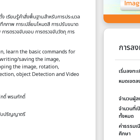
้ง เรียนรู้คำสั่งพื้นฐานสําหรับการประมวล
ทึกภาพ การเปลี่ยนโหมดสี การปรับขนาด
 การตรวจจับขอบ การตรวจจับวัตถุ การ
การลง
on, learn the basic commands for
writing/saving the image,
pping the image, rotation,
เริ่มลงทะเ
ection, object Detection and Video
หมดเขตลง
ดิ์ พรมภักดิ์
จำนวนผู้ล
จำนวนที่เป
ดับปริญญาตรี
ทั้งหมด
ค่าธรรมเ
ศึกษา