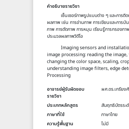
คำอธิบายรายวิชา
เซ็นเซอร์ภาพรูปแบบต่าง ๆ และการติดตั
ผลภาพ เช่น การอ่านภาพ การเขียนและการบัน
ภาพ การตัดภาพ การหมุน เรียนรู้การกรองภาพ
ประมวลผลภาพวิดีโอ
Imaging sensors and installati
image processing: reading the image, 
changing the color space, scaling, cro
understanding image filters, edge det
Processing
อาจารย์ผู้รับผิดชอบ
ผศ.ดร.เกรียงศัก
รายวิชา
ประเภทหลักสูตร
สัมฤทธิบัตรระ
ภาษาที่ใช้
ภาษาไทย
ความรู้พื้นฐาน
ไม่มี