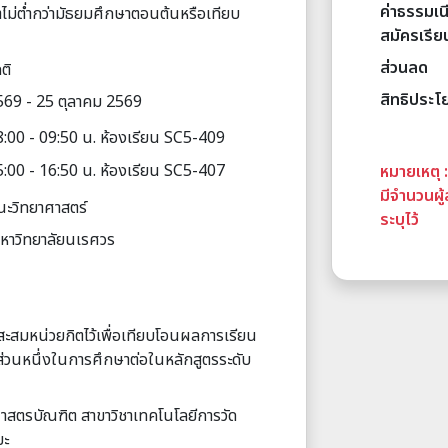
ค่าธรรมเ
ไม่ต่ำกว่ามัธยมศึกษาตอนต้นหรือเทียบ
สมัครเรีย
ส่วนลด
ติ
สิทธิประโ
569 - 25 ตุลาคม 2569
8:00 - 09:50 น. ห้องเรียน SC5-409
5:00 - 16:50 น. ห้องเรียน SC5-407
หมายเหตุ 
มีจำนวนผู
ะวิทยาศาสตร์
ระบุไว้
มหาวิทยาลัยนเรศวร
สะสมหน่วยกิตไว้เพื่อเทียบโอนผลการเรียน
ส่วนหนึ่งในการศึกษาต่อในหลักสูตรระดับ
ศาสตรบัณฑิต สาขาวิชาเทคโนโลยีการวัด
ยะ