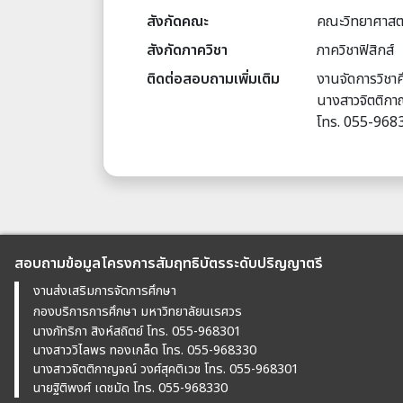
สังกัดคณะ
คณะวิทยาศาสต
สังกัดภาควิชา
ภาควิชาฟิสิกส์
ติดต่อสอบถามเพิ่มเติม
งานจัดการวิชา
นางสาวจิตติกาญ
โทร. 055-968
สอบถามข้อมูลโครงการสัมฤทธิบัตรระดับปริญญาตรี
งานส่งเสริมการจัดการศึกษา
กองบริการการศึกษา มหาวิทยาลัยนเรศวร
นางภัทริกา สิงห์สถิตย์ โทร. 055-968301
นางสาววิไลพร ทองเกล็ด โทร. 055-968330
นางสาวจิตติกาญจณ์ วงศ์สุคติเวช โทร. 055-968301
นายฐิติพงศ์ เดชมัด โทร. 055-968330