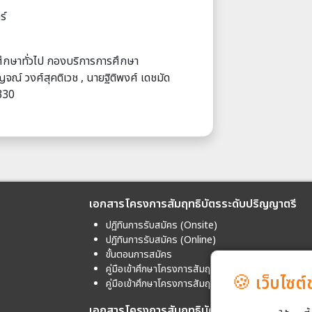
ร์
ศึกษาทั่วไป กองบริการการศึกษา
จณ์ วงศ์สุคติเวช , นายฐิติพงศ์ เดชมัด
330
เอกสารโครงการสัมฤทธิบัตรระดับปริญญาตรี
ปฏิทินการรับสมัคร (Onsite)
ปฏิทินการรับสมัคร (Online)
ขั้นตอนการสมัคร
คู่มือเข้าศึกษาโครงการสัมฤทธิบัตร (Onsite)
🍪
เว็บไซต์
คู่มือเข้าศึกษาโครงการสัมฤทธิบัตร (Online)
เอกสารโครงการสัมฤทธิบัตรระดับปริญญาโท