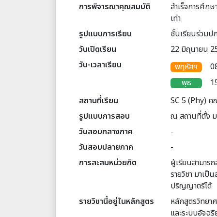
การพิจารณาคุณสมบัติ
สำเร็จการศึกษา
เท่า
รูปแบบการเรียน
ชั้นเรียนร่วมปก
วันเปิดเรียน
22 มิถุนายน 2
วัน-เวลาเรียน
พฤหัสฯ
0
พุธ
1
สถานที่เรียน
SC 5 (Phy) คณ
รูปแบบการสอบ
ณ สถานที่ตั้ง 
วันสอบกลางภาค
-
วันสอบปลายภาค
-
การสะสมหน่วยกิต
ผู้เรียนสามารถ
รายวิชา มาเป็น
ปริญญาตรีได้
รายวิชานี้อยู่ในหลักสูตร
หลักสูตรวิทยา
และระบบอัจฉริ