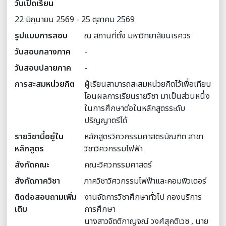
วันเปิดเรียน
22 มิถุนายน 2569 - 25 ตุลาคม 2569
รูปแบบการสอบ
ณ สถานที่ตั้ง มหาวิทยาลัยนเรศวร
วันสอบกลางภาค
-
วันสอบปลายภาค
-
การสะสมหน่วยกิต
ผู้เรียนสามารถสะสมหน่วยกิตไว้เพื่อเทียบ
โอนผลการเรียนรายวิชา มาเป็นส่วนหนึ่ง
ในการศึกษาต่อในหลักสูตรระดับ
ปริญญาตรีได้
รายวิชานี้อยู่ใน
หลักสูตรวิศวกรรมศาสตรบัณฑิต สาขา
หลักสูตร
วิชาวิศวกรรมไฟฟ้า
สังกัดคณะ
คณะวิศวกรรมศาสตร์
สังกัดภาควิชา
ภาควิชาวิศวกรรมไฟฟ้าและคอมพิวเตอร์
ติดต่อสอบถามเพิ่ม
งานจัดการวิชาศึกษาทั่วไป กองบริการ
เติม
การศึกษา
นางสาวจิตติกาญจณ์ วงศ์สุคติเวช , นาย