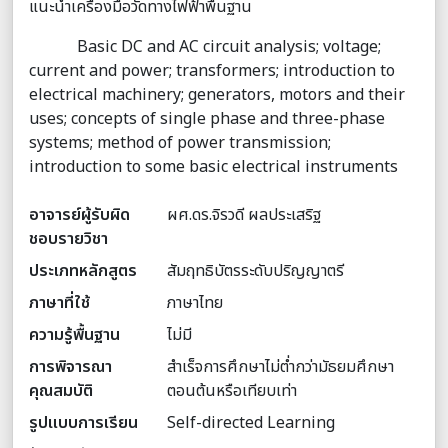
แนะนําเครื่องมือวัดทางไฟฟ้าพื้นฐาน
Basic DC and AC circuit analysis; voltage;
current and power; transformers; introduction to
electrical machinery; generators, motors and their
uses; concepts of single phase and three-phase
systems; method of power transmission;
introduction to some basic electrical instruments
อาจารย์ผู้รับผิด
ผศ.ดร.จิรวดี ผลประเสริฐ
ชอบรายวิชา
ประเภทหลักสูตร
สัมฤทธิบัตรระดับปริญญาตรี
ภาษาที่ใช้
ภาษาไทย
ความรู้พื้นฐาน
ไม่มี
การพิจารณา
สำเร็จการศึกษาไม่ต่ำกว่ามัธยมศึกษา
คุณสมบัติ
ตอนต้นหรือเทียบเท่า
รูปแบบการเรียน
Self-directed Learning