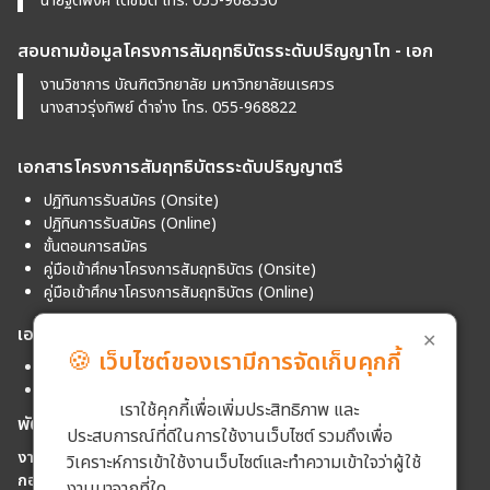
นายฐิติพงศ์ เดชมัด โทร. 055-968330
สอบถามข้อมูลโครงการสัมฤทธิบัตรระดับปริญญาโท - เอก
งานวิชาการ บัณฑิตวิทยาลัย มหาวิทยาลัยนเรศวร
นางสาวรุ่งทิพย์ ดำจ่าง โทร. 055-968822
เอกสารโครงการสัมฤทธิบัตรระดับปริญญาตรี
ปฏิทินการรับสมัคร (Onsite)
ปฏิทินการรับสมัคร (Online)
ขั้นตอนการสมัคร
คู่มือเข้าศึกษาโครงการสัมฤทธิบัตร (Onsite)
คู่มือเข้าศึกษาโครงการสัมฤทธิบัตร (Online)
เอกสารโครงการสัมฤทธิบัตรระดับปริญญาโท - เอก
✕
🍪
เว็บไซต์ของเรามีการจัดเก็บคุกกี้
ปฏิทินการรับสมัคร
คู่มือเข้าศึกษาโครงการสัมฤทธิบัตรระดับปริญญาโท - เอก
เราใช้คุกกี้เพื่อเพิ่มประสิทธิภาพ และ
พัฒนาระบบโดย
ประสบการณ์ที่ดีในการใช้งานเว็บไซต์ รวมถึงเพื่อ
งานส่งเสริมการเรียนรู้และสื่อการสอน
วิเคราะห์การเข้าใช้งานเว็บไซต์และทำความเข้าใจว่าผู้ใช้
กองบริการเทคโนโลยีสารสนเทศและการสื่อสาร (CITCOMS)
งานมาจากที่ใด