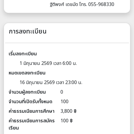
ฐิติพงศ์ เดชมัด โทร. 055-968330
การลงทะเบียน
เริ่มลงทะเบียน
1 มิถุนายน 2569 เวลา 6:00 น.
หมดเขตลงทะเบียน
16 มิถุนายน 2569 เวลา 23:00 น.
จำนวนผู้ลงทะเบียน
0
จำนวนที่เปิดรับทั้งหมด
100
ค่าธรรมเนียมการศึกษา
3,800 ฿
ค่าธรรมเนียมการสมัคร
100 ฿
เรียน