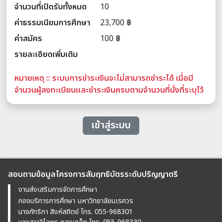
จำนวนที่เปิดรับทั้งหมด
10
ค่าธรรมเนียมการศึกษา
23,700 ฿
ค่าสมัคร
100 ฿
รายละเอียดเพิ่มเติม
หมายเหตุ :: ระบบการชำระเงินจะไม่สามารถชำระได้ เมื่อมี
จำนวนผู้ลงทะเบียนและชำระเงินครบตามจำนวนที่นั่งที่ระบุไว้
เข้าสู่ระบบ
สอบถามข้อมูลโครงการสัมฤทธิบัตรระดับปริญญาตรี
งานส่งเสริมการจัดการศึกษา
กองบริการการศึกษา มหาวิทยาลัยนเรศวร
นางภัทริกา สิงห์สถิตย์ โทร. 055-968301