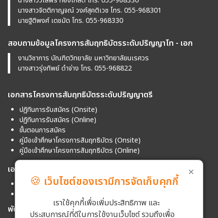
นางสาววิไลพร ทองเกล็ด โทร. 055-968330
นางสาวจิตติกาญจณ์ วงศ์สุคติเวช โทร. 055-968301
นายฐิติพงศ์ เดชมัด โทร. 055-968330
สอบถามข้อมูลโครงการสัมฤทธิบัตรระดับปริญญาโท - เอก
งานวิชาการ บัณฑิตวิทยาลัย มหาวิทยาลัยนเรศวร
นางสาวรุ่งทิพย์ ดำจ่าง โทร. 055-968822
เอกสารโครงการสัมฤทธิบัตรระดับปริญญาตรี
ปฏิทินการรับสมัคร (Onsite)
ปฏิทินการรับสมัคร (Online)
ขั้นตอนการสมัคร
คู่มือเข้าศึกษาโครงการสัมฤทธิบัตร (Onsite)
คู่มือเข้าศึกษาโครงการสัมฤทธิบัตร (Online)
เอกสารโครงการสัมฤทธิบัตรระดับปริญญาโท - เอก
✕
🍪
เว็บไซต์ของเรามีการจัดเก็บคุกกี้
ปฏิทินการรับสมัคร
คู่มือเข้าศึกษาโครงการสัมฤทธิบัตรระดับปริญญาโท - เอก
เราใช้คุกกี้เพื่อเพิ่มประสิทธิภาพ และ
พัฒนาระบบโดย
ประสบการณ์ที่ดีในการใช้งานเว็บไซต์ รวมถึงเพื่อ