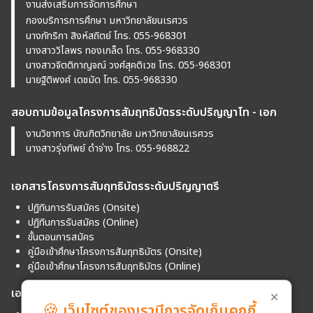
งานส่งเสริมการจัดการศึกษา
กองบริการการศึกษา มหาวิทยาลัยนเรศวร
นางภัทริกา สิงห์สถิตย์ โทร. 055-968301
นางสาววิไลพร ทองเกล็ด โทร. 055-968330
นางสาวจิตติกาญจณ์ วงศ์สุคติเวช โทร. 055-968301
นายฐิติพงศ์ เดชมัด โทร. 055-968330
สอบถามข้อมูลโครงการสัมฤทธิบัตรระดับปริญญาโท - เอก
งานวิชาการ บัณฑิตวิทยาลัย มหาวิทยาลัยนเรศวร
นางสาวรุ่งทิพย์ ดำจ่าง โทร. 055-968822
เอกสารโครงการสัมฤทธิบัตรระดับปริญญาตรี
ปฏิทินการรับสมัคร (Onsite)
ปฏิทินการรับสมัคร (Online)
ขั้นตอนการสมัคร
คู่มือเข้าศึกษาโครงการสัมฤทธิบัตร (Onsite)
คู่มือเข้าศึกษาโครงการสัมฤทธิบัตร (Online)
เอกสารโครงการสัมฤทธิบัตรระดับปริญญาโท - เอก
✕
🍪
เว็บไซต์ของเรามีการจัดเก็บคุกกี้