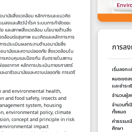
อนามัยสิ่งแวดล้อม หลักการและแนวคิด
แมลงและสัตว์นำโรค ระบบการกำจัดขยะ
ศัย และสภาพสิ่งแวดล้อม นโยบายด้านสิ่ง
วดล้อมต่อสุขภาพ แนวคิดและหลักการการ
ละการประเมินผลกระทบด้านอนามัยสิ่ง
การลง
อนามัยและความปลอดภัย สิ่งแวดล้อมใน
ักการควบคุมและป้องกัน อันตรายในสถาน
บฝอยอากาศ หลักการประเมินกายรศาสตร์
เริ่มลงทะเ
และอาชีวอนามัยและความปลอดภัย การเตรี
หมดเขตลง
และชำระเง
gy and environmental health,
จำนวนผู้ล
on and food safety, insects and
จำนวนที่เป
 management system, housing
ทั้งหมด
n, environmental policy, climate
ion, concept and principle in risk
ค่าธรรมเ
 environmental impact
ศึกษา