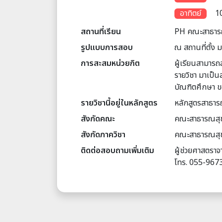
อาทิตย์
10
สถานที่เรียน
PH คณะสาธาร
รูปแบบการสอบ
ณ สถานที่ตั้ง 
การสะสมหน่วยกิต
ผู้เรียนสามารถ
รายวิชา มาเป็น
บัณฑิตศึกษา 
รายวิชานี้อยู่ในหลักสูตร
หลักสูตรสาธาร
สังกัดคณะ
คณะสาธารณสุข
สังกัดภาควิชา
คณะสาธารณสุข
ติดต่อสอบถามเพิ่มเติม
ผู้ช่วยศาสตราจา
โทร. 055-967