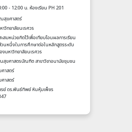
:00 - 12:00 น. ห้องเรียน PH 201
ณสุขศาสตร์
มหาวิทยาลัยนเรศวร
สะสมหน่วยกิตไว้เพื่อเทียบโอนผลการเรียน
ส่วนหนึ่งในการศึกษาต่อในหลักสูตรระดับ
ของมหาวิทยาลัยนเรศวร
ณสุขศาสตรบัณฑิต สาขาวิชาอนามัยชุมชน
ศาสตร์
ศาสตร์
รย์ ดร.พันธ์ทิพย์ หินหุ้มเพ็ชร
347