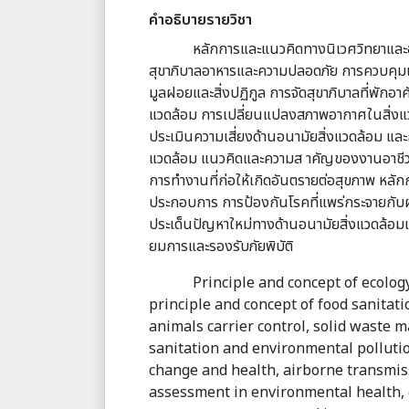
คำอธิบายรายวิชา
หลักการและแนวคิดทางนิเวศวิทยาและ
สุขาภิบาลอาหารและความปลอดภัย การควบคุม
มูลฝอยและสิ่งปฏิกูล การจัดสุขาภิบาลที่พักอา
แวดล้อม การเปลี่ยนแปลงสภาพอากาศในสิ่งแ
ประเมินความเสี่ยงด้านอนามัยสิ่งแวดล้อม แ
แวดล้อม แนวคิดและความส าคัญของงานอาชีว
การทำงานที่ก่อให้เกิดอันตรายต่อสุขภาพ หล
ประกอบการ การป้องกันโรคที่แพร่กระจายกั
ประเด็นปัญหาใหม่ทางด้านอนามัยสิ่งแวดล้อม
ยมการและรองรับภัยพิบัติ
Principle and concept of ecolo
principle and concept of food sanitati
animals carrier control, solid waste
sanitation and environmental pollutio
change and health, airborne transmiss
assessment in environmental health,