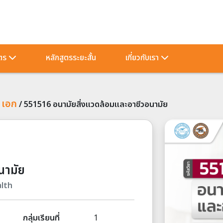
ัตร
หลักสูตรระยะสั้น
เกี่ยวกับเรา
 เอก
/
551516 อนามัยสิ่งแวดล้อมและอาชีวอนามัย
นามัย
lth
กลุ่มเรียนที่
1