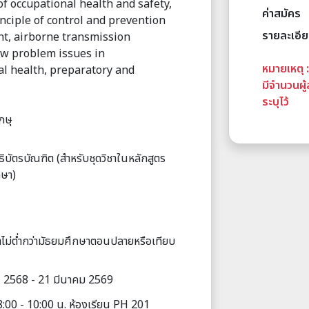
f occupational health and safety,
ค่าสมัคร
ciple of control and prevention
รายละเอียด
t, airborne transmission
ew problem issues in
หมายเหตุ 
l health, preparatory and
มีจำนวนผู
ระบุไว้
กษุ
บัตรบัณฑิต (สำหรับชุดวิชาในหลักสูตร
กษา)
าไม่ต่ำกว่ามัธยมศึกษาตอนปลายหรือเทียบ
 2568 - 21 มีนาคม 2569
:00 - 10:00 น. ห้องเรียน PH 201