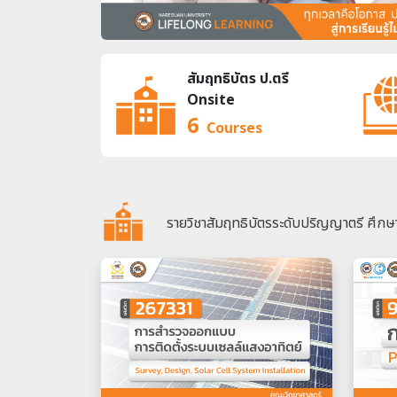
สัมฤทธิบัตร ป.ตรี
Onsite
6
Courses
รายวิชาสัมฤทธิบัตรระดับปริญญาตรี ศึกษาใ