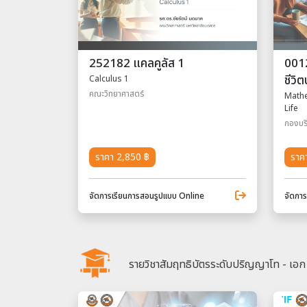
252182 แคลคูลัส 1
0012
ชีวิ
Calculus 1
คณะวิทยาศาสตร์
Mathe
Life
กองบร
ราคา 2,850 ฿
ราค
จัดการเรียนการสอนรูปแบบ Online
จัดกา
รายวิชาสัมฤทธิบัตรระดับปริญญาโท - เอก