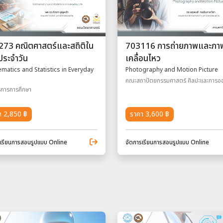
73 คณิตศาสตร์และสถิติใน
703116 การถ่ายภาพและภา
ตประจำวัน
เคลื่อนไหว
matics and Statistics in Everyday
Photography and Motion Picture
คณะสถาปัตยกรรมศาสตร์ ศิลปะและการ
ิการการศึกษา
า 2,850 ฿
ราคา 3,600 ฿
รเรียนการสอนรูปแบบ Online
จัดการเรียนการสอนรูปแบบ Online