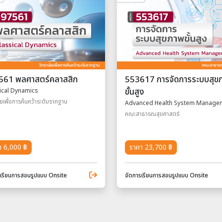
561 พลศาสตร์คลาสสิก
553617 การจัดการระบบสุข
ขั้นสูง
ical Dynamics
ัยเพื่อการค้นคว้าระดับรากฐาน
Advanced Health System Manage
คณะสาธารณสุขศาสตร์
า 6,000 ฿
ราคา 23,700 ฿
รเรียนการสอนรูปแบบ Onsite
จัดการเรียนการสอนรูปแบบ Onsite