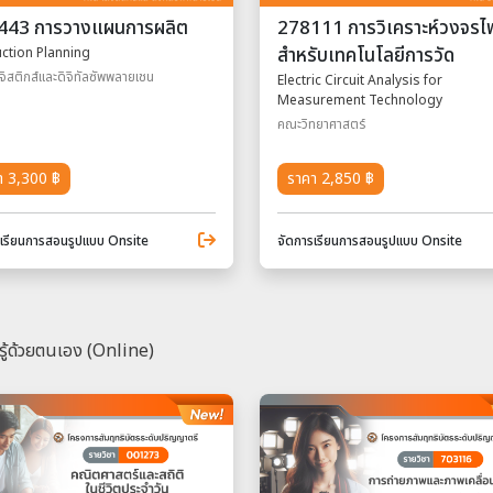
443 การวางแผนการผลิต
278111 การวิเคราะห์วงจรไ
สําหรับเทคโนโลยีการวัด
ction Planning
ิสติกส์และดิจิทัลซัพพลายเชน
Electric Circuit Analysis for
Measurement Technology
คณะวิทยาศาสตร์
า 3,300 ฿
ราคา 2,850 ฿
รเรียนการสอนรูปแบบ Onsite
จัดการเรียนการสอนรูปแบบ Onsite
รู้ด้วยตนเอง (Online)