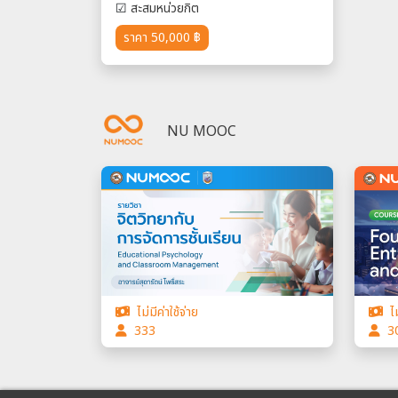
☑
สะสมหน่วยกิต
ราคา 50,000 ฿
NU MOOC
ไม่มีค่าใช้จ่าย
ไม
333
3