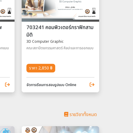
พ
703241 คอมพิวเตอร์กราฟิกสาม
มิติ
3D Computer Graphic
ออกแบบ
คณะสถาปัตยกรรมศาสตร์ ศิลปะและการออกแบบ
ราคา 2,850 ฿
จัดการเรียนการสอนรูปแบบ Online
รายวิชาทั้งหมด