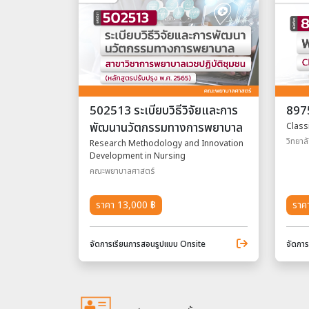
502513 ระเบียบวิธีวิจัยและการ
897
พัฒนานวัตกรรมทางการพยาบาล
Class
วิทยาล
Research Methodology and Innovation
Development in Nursing
คณะพยาบาลศาสตร์
ราคา 13,000 ฿
ราค
จัดการเรียนการสอนรูปแบบ Onsite
จัดกา